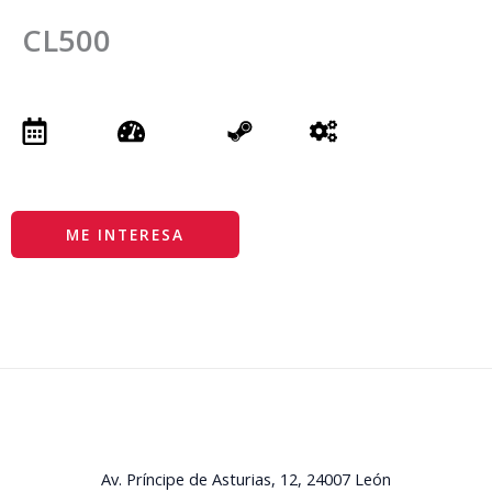
CL500
ME INTERESA
La Serna 4x4
Av. Príncipe de Asturias, 12, 24007 León